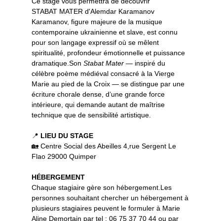
Ce stage vous permettra de découvrir
STABAT MATER d'Alemdar Karamanov
Karamanov, figure majeure de la musique
contemporaine ukrainienne et slave, est connu
pour son langage expressif où se mêlent
spiritualité, profondeur émotionnelle et puissance
dramatique.Son
Stabat Mater
— inspiré du
célèbre poème médiéval consacré à la Vierge
Marie au pied de la Croix — se distingue par une
écriture chorale dense, d’une grande force
intérieure, qui demande autant de maîtrise
technique que de sensibilité artistique.
📍
LIEU DU STAGE
🏡 Centre Social des Abeilles 4,rue Sergent Le
Flao 29000 Quimper
HÉBERGEMENT
Chaque stagiaire gère son hébergement.Les
personnes souhaitant chercher un hébergement à
plusieurs stagiaires peuvent le formuler à Marie
Aline Demortain par tel : 06 75 37 70 44 ou par