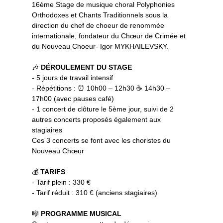
16ème Stage de musique choral Polyphonies
Orthodoxes et Chants Traditionnels sous la
direction du chef de choeur de renommée
internationale, fondateur du Chœur de Crimée et
du Nouveau Choeur- Igor MYKHAILEVSKY.
🎶
DÉROULEMENT DU STAGE
- 5 jours de travail intensif
- Répétitions : ⏰ 10h00 – 12h30 ☕ 14h30 –
17h00 (avec pauses café)
- 1 concert de clôture le 5ème jour, suivi de 2
autres concerts proposés également aux
stagiaires
Ces 3 concerts se font avec les choristes du
Nouveau Chœur
💰
TARIFS
- Tarif plein : 330 €
- Tarif réduit : 310 € (anciens stagiaires)
🎼
PROGRAMME MUSICAL