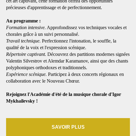
cet art captivant, cette formation offrira des opportunités
précieuses d'apprentissage et de perfectionnement.
Au programme :
Formation intensive.
Approfondissez vos techniques vocales et
chorales grâce à un suivi personnalisé.
Travail technique.
Perfectionnez l'intonation, le souffle, la
qualité de la voix et l'expression scénique.
Répertoire captivant.
Découvrez des partitions modernes signées
Valentin Silvestrov et Alemdar Karamanov, ainsi que des chants
polyphoniques orthodoxes et traditionnels.
Expérience scénique.
Participez à deux concerts régionaux en
collaboration avec le Nouveau Chœur.
Rejoignez l'Académie d'été de la musique chorale d'Igor
Mykhailevsky !
SAVOIR PLUS