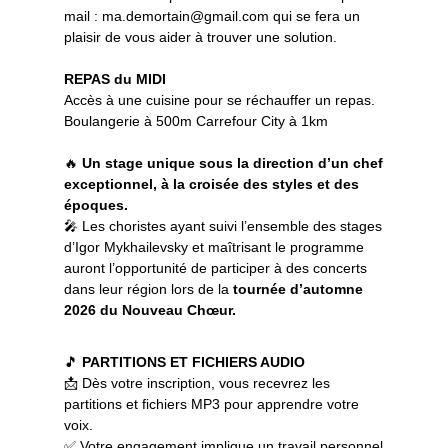
mail : ma.demortain@gmail.com qui se fera un
plaisir de vous aider à trouver une solution.
REPAS du MIDI
Accès à une cuisine pour se réchauffer un repas.
Boulangerie à 500m Carrefour City à 1km
🔥
Un stage unique sous la direction d’un chef
exceptionnel, à la croisée des styles et des
époques.
🎤 Les choristes ayant suivi l’ensemble des stages
d’Igor Mykhailevsky et maîtrisant le programme
auront l’opportunité de participer à des concerts
dans leur région lors de la
tournée d’automne
2026 du Nouveau Chœur.
🎵
PARTITIONS ET FICHIERS AUDIO
📩 Dès votre inscription, vous recevrez les
partitions et fichiers MP3 pour apprendre votre
voix.
✅ Votre engagement implique un travail personnel