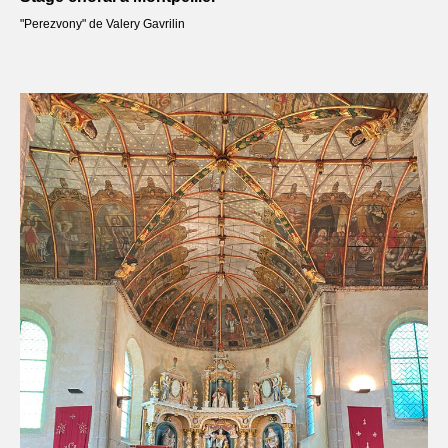
"Perezvony" de Valery Gavrilin